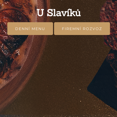
U Slavíků
DENNÍ MENU
FIREMNÍ ROZVOZ