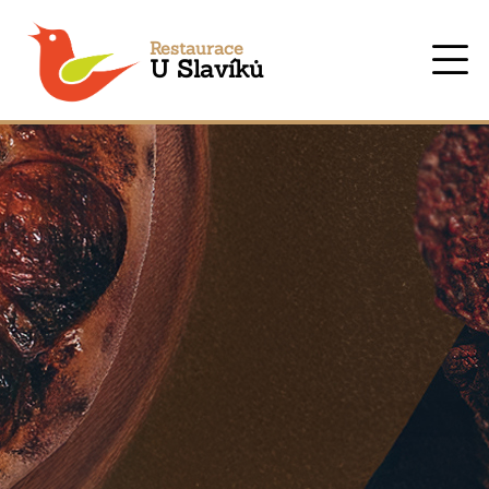
Restaurace
U Slavíků